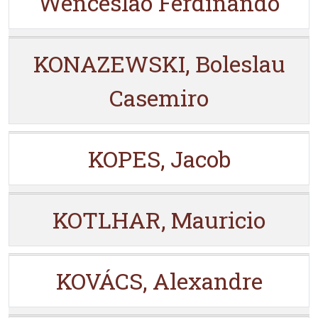
Wenceslao Ferdinando
KONAZEWSKI, Boleslau
Casemiro
KOPES, Jacob
KOTLHAR, Mauricio
KOVÁCS, Alexandre