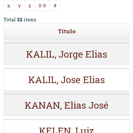
x
y
z
0-9
#
Total
32
itens.
Titulo
KALIL, Jorge Elias
KALIL, Jose Elias
KANAN, Elias José
KELEN, Luiz