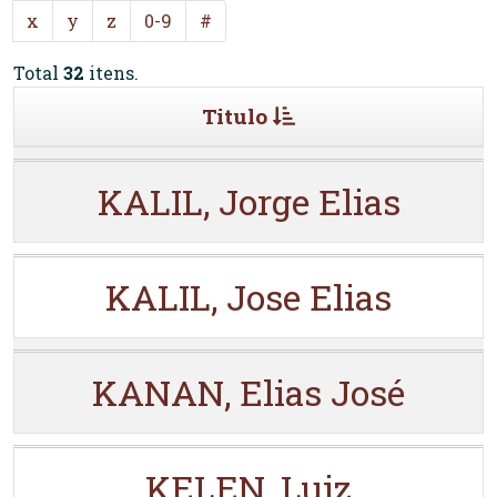
x
y
z
0-9
#
Total
32
itens.
Titulo
KALIL, Jorge Elias
KALIL, Jose Elias
KANAN, Elias José
KELEN, Luiz