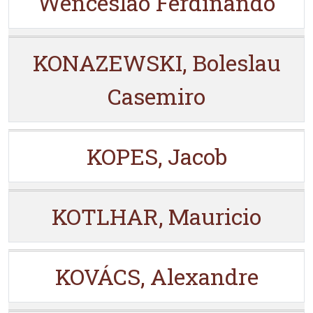
Wenceslao Ferdinando
KONAZEWSKI, Boleslau
Casemiro
KOPES, Jacob
KOTLHAR, Mauricio
KOVÁCS, Alexandre