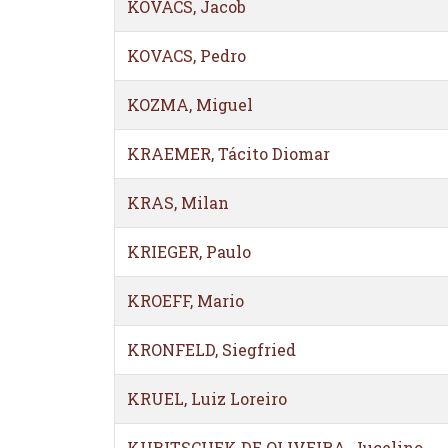
KOVACS, Jacob
KOVACS, Pedro
KOZMA, Miguel
KRAEMER, Tácito Diomar
KRAS, Milan
KRIEGER, Paulo
KROEFF, Mario
KRONFELD, Siegfried
KRUEL, Luiz Loreiro
KUBITSCHEK DE OLIVEIRA, Jucelino