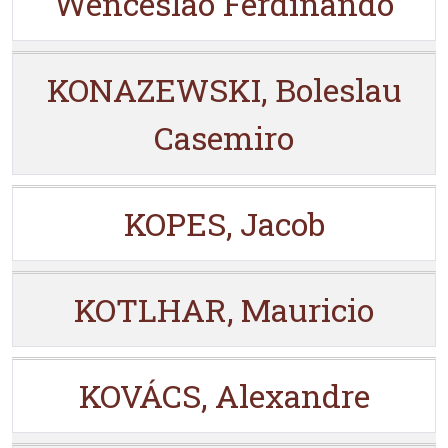
Wenceslao Ferdinando
KONAZEWSKI, Boleslau
Casemiro
KOPES, Jacob
KOTLHAR, Mauricio
KOVÁCS, Alexandre