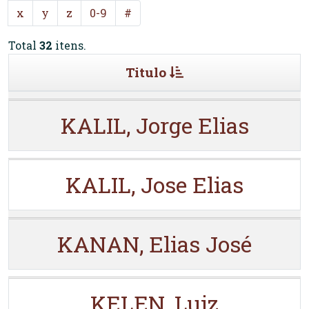
x
y
z
0-9
#
Total
32
itens.
Titulo
KALIL, Jorge Elias
KALIL, Jose Elias
KANAN, Elias José
KELEN, Luiz