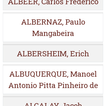
ALBEER, Carlos Frederico
ALBERNAZ, Paulo
Mangabeira
ALBERSHEIM, Erich
ALBUQUERQUE, Manoel
Antonio Pitta Pinheiro de
ALCALAY, Jacob