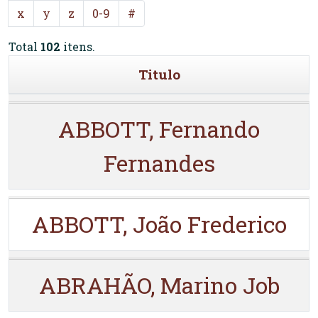
x
y
z
0-9
#
Total
102
itens.
Titulo
ABBOTT, Fernando
Fernandes
ABBOTT, João Frederico
ABRAHÃO, Marino Job