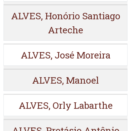
ALVES, Honório Santiago
Arteche
ALVES, José Moreira
ALVES, Manoel
ALVES, Orly Labarthe
ALVES, Protásio Antônio