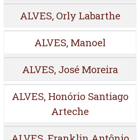
ALVES, Orly Labarthe
ALVES, Manoel
ALVES, José Moreira
ALVES, Honório Santiago
Arteche
ALVES, Franklin Antônio