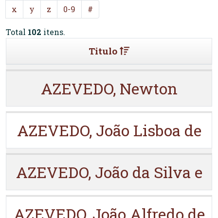
x
y
z
0-9
#
Total
102
itens.
Titulo
AZEVEDO, Newton
AZEVEDO, João Lisboa de
AZEVEDO, João da Silva e
AZEVEDO, João Alfredo de