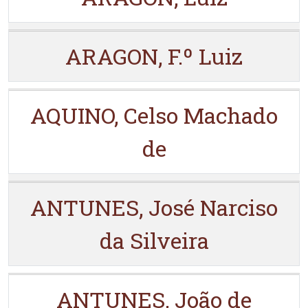
ARAGON, F.º Luiz
AQUINO, Celso Machado
de
ANTUNES, José Narciso
da Silveira
ANTUNES, João de