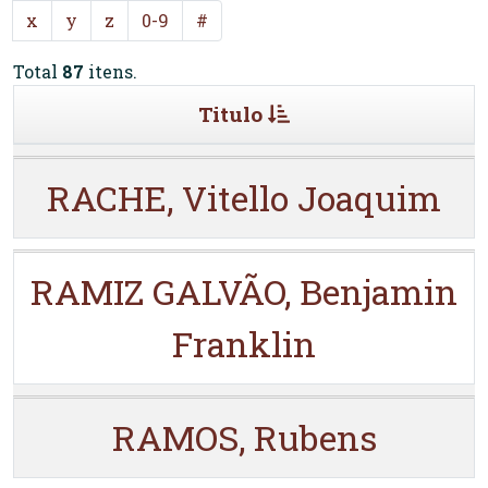
x
y
z
0-9
#
Total
87
itens.
Titulo
RACHE, Vitello Joaquim
RAMIZ GALVÃO, Benjamin
Franklin
RAMOS, Rubens