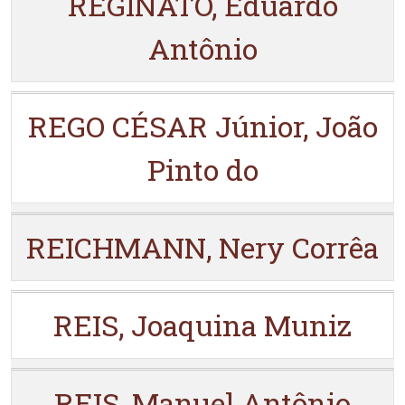
REGINATO, Eduardo
Antônio
REGO CÉSAR Júnior, João
Pinto do
REICHMANN, Nery Corrêa
REIS, Joaquina Muniz
REIS, Manuel Antônio