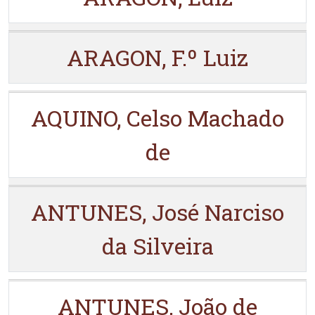
ARAGON, F.º Luiz
AQUINO, Celso Machado
de
ANTUNES, José Narciso
da Silveira
ANTUNES, João de