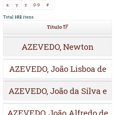
x
y
z
0-9
#
Total
102
itens.
Titulo
AZEVEDO, Newton
AZEVEDO, João Lisboa de
AZEVEDO, João da Silva e
AZEVEDO, João Alfredo de