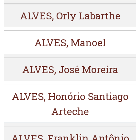
ALVES, Orly Labarthe
ALVES, Manoel
ALVES, José Moreira
ALVES, Honório Santiago
Arteche
ALVES, Franklin Antônio