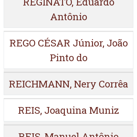
REGINATO, Eduardo
Antônio
REGO CÉSAR Júnior, João
Pinto do
REICHMANN, Nery Corrêa
REIS, Joaquina Muniz
REIS, Manuel Antônio