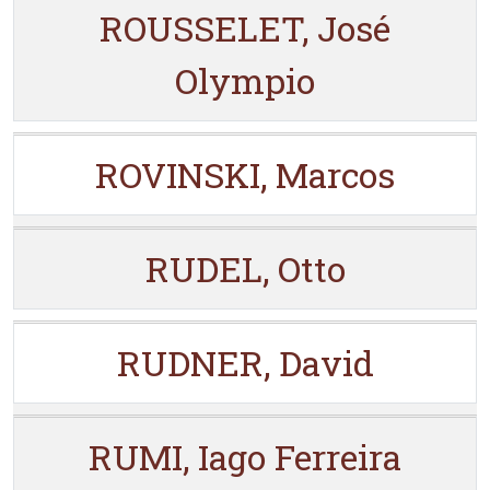
ROUSSELET, José
Olympio
ROVINSKI, Marcos
RUDEL, Otto
RUDNER, David
RUMI, Iago Ferreira