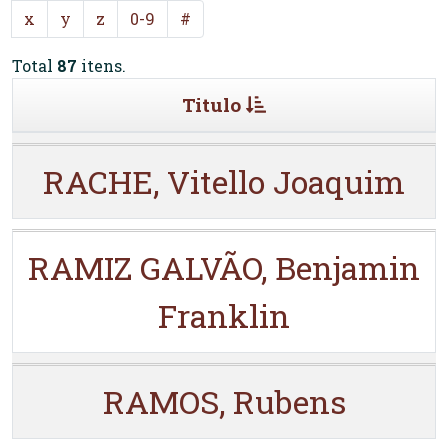
x
y
z
0-9
#
Total
87
itens.
Titulo
RACHE, Vitello Joaquim
RAMIZ GALVÃO, Benjamin
Franklin
RAMOS, Rubens