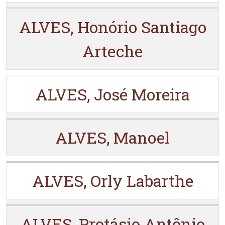
ALVES, Honório Santiago
Arteche
ALVES, José Moreira
ALVES, Manoel
ALVES, Orly Labarthe
ALVES, Protásio Antônio