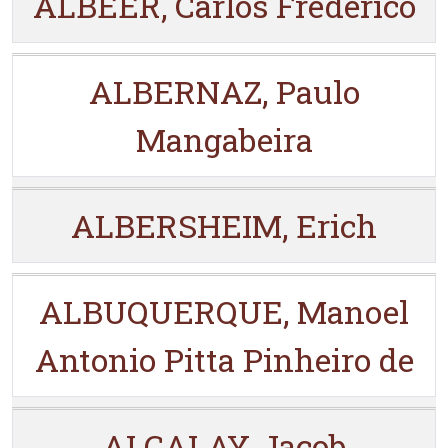
ALBEER, Carlos Frederico
ALBERNAZ, Paulo
Mangabeira
ALBERSHEIM, Erich
ALBUQUERQUE, Manoel
Antonio Pitta Pinheiro de
ALCALAY, Jacob