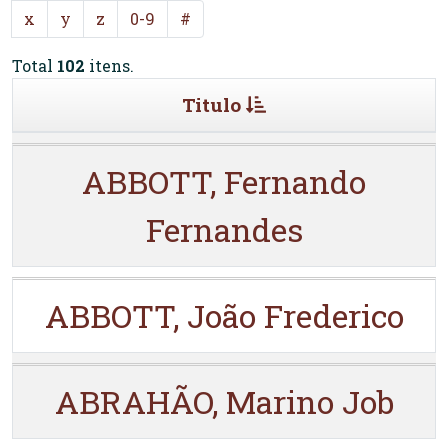
x
y
z
0-9
#
Total
102
itens.
Titulo
ABBOTT, Fernando
Fernandes
ABBOTT, João Frederico
ABRAHÃO, Marino Job