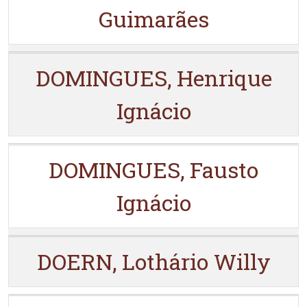
Guimarães
DOMINGUES, Henrique
Ignácio
DOMINGUES, Fausto
Ignácio
DOERN, Lothário Willy