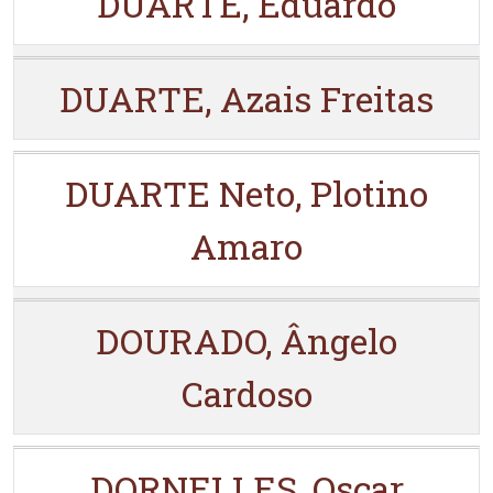
DUARTE, Eduardo
DUARTE, Azais Freitas
DUARTE Neto, Plotino
Amaro
DOURADO, Ângelo
Cardoso
DORNELLES, Oscar