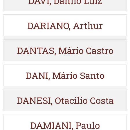
DAVI, Danilo Luiz
DARIANO, Arthur
DANTAS, Mário Castro
DANI, Mário Santo
DANESI, Otacilio Costa
DAMIANI, Paulo