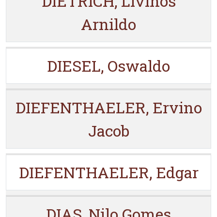
DIETRICH, Livinos
Arnildo
DIESEL, Oswaldo
DIEFENTHAELER, Ervino
Jacob
DIEFENTHAELER, Edgar
DIAS, Nilo Gomes