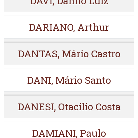
DAVI, Danilo Luiz
DARIANO, Arthur
DANTAS, Mário Castro
DANI, Mário Santo
DANESI, Otacilio Costa
DAMIANI, Paulo