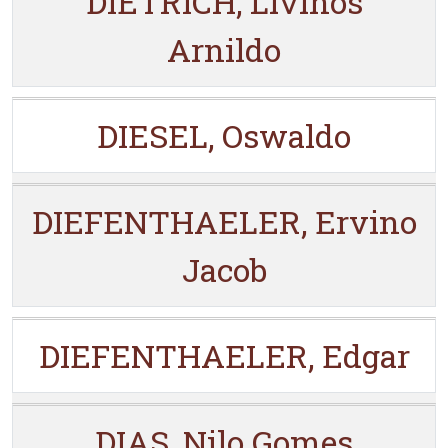
DIETRICH, Livinos
Arnildo
DIESEL, Oswaldo
DIEFENTHAELER, Ervino
Jacob
DIEFENTHAELER, Edgar
DIAS, Nilo Gomes