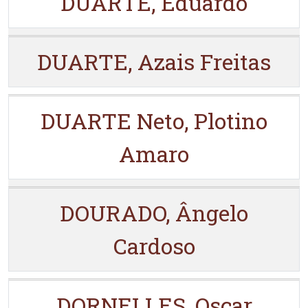
DUARTE, Eduardo
DUARTE, Azais Freitas
DUARTE Neto, Plotino
Amaro
DOURADO, Ângelo
Cardoso
DORNELLES, Oscar