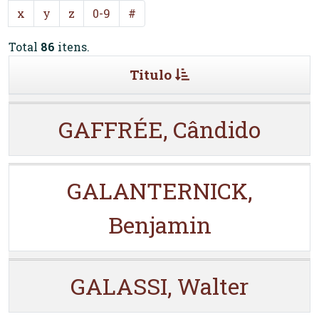
x
y
z
0-9
#
Total
86
itens.
Titulo
GAFFRÉE, Cândido
GALANTERNICK,
Benjamin
GALASSI, Walter