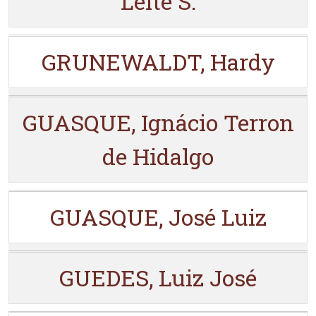
Leite S.
GRUNEWALDT, Hardy
GUASQUE, Ignácio Terron
de Hidalgo
GUASQUE, José Luiz
GUEDES, Luiz José