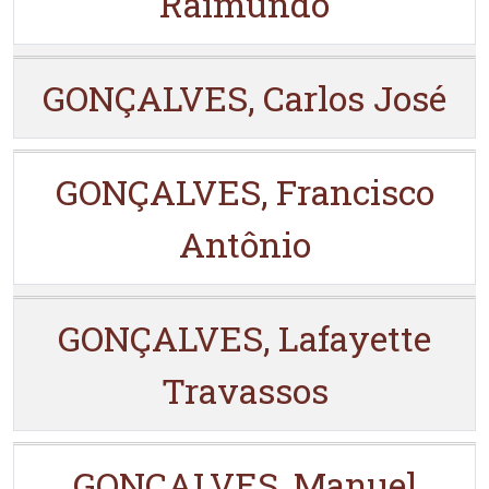
Raimundo
GONÇALVES, Carlos José
GONÇALVES, Francisco
Antônio
GONÇALVES, Lafayette
Travassos
GONÇALVES, Manuel