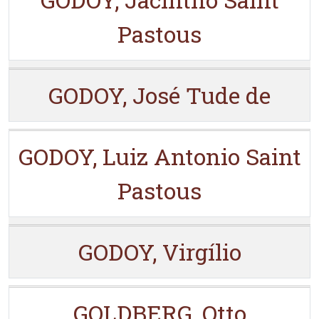
Pastous
GODOY, José Tude de
GODOY, Luiz Antonio Saint
Pastous
GODOY, Virgílio
GOLDBERG, Otto