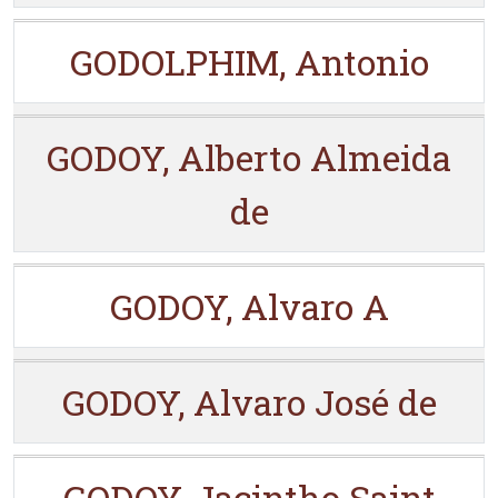
GODOLPHIM, Antonio
GODOY, Alberto Almeida
de
GODOY, Alvaro A
GODOY, Alvaro José de
GODOY, Jacintho Saint