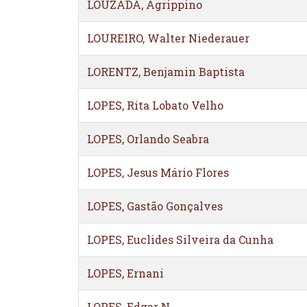
LOUZADA, Agrippino
LOUREIRO, Walter Niederauer
LORENTZ, Benjamin Baptista
LOPES, Rita Lobato Velho
LOPES, Orlando Seabra
LOPES, Jesus Mário Flores
LOPES, Gastão Gonçalves
LOPES, Euclides Silveira da Cunha
LOPES, Ernani
LOPES, Edgar N.