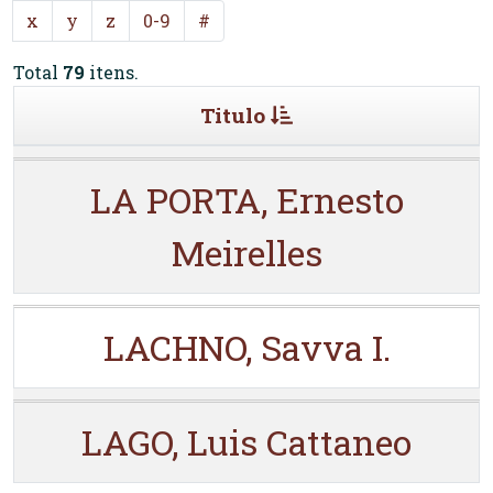
x
y
z
0-9
#
Total
79
itens.
Titulo
LA PORTA, Ernesto
Meirelles
LACHNO, Savva I.
LAGO, Luis Cattaneo