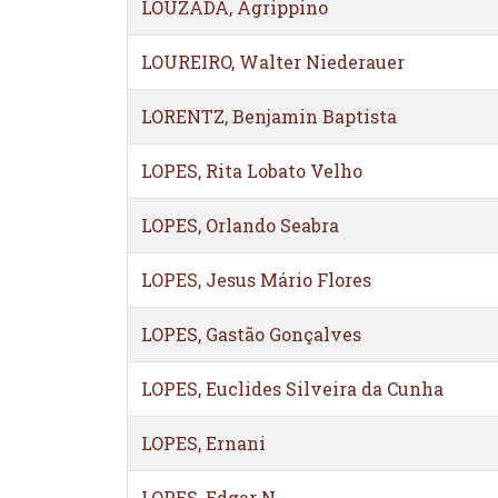
LOUZADA, Agrippino
LOUREIRO, Walter Niederauer
LORENTZ, Benjamin Baptista
LOPES, Rita Lobato Velho
LOPES, Orlando Seabra
LOPES, Jesus Mário Flores
LOPES, Gastão Gonçalves
LOPES, Euclides Silveira da Cunha
LOPES, Ernani
LOPES, Edgar N.