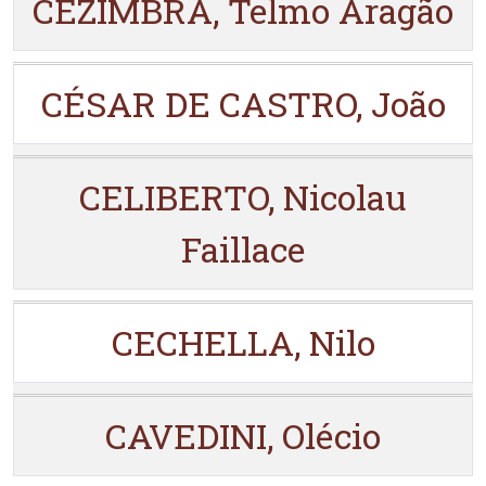
CEZIMBRA, Telmo Aragão
CÉSAR DE CASTRO, João
CELIBERTO, Nicolau
Faillace
CECHELLA, Nilo
CAVEDINI, Olécio