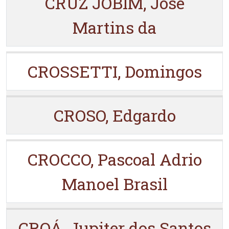
CRUZ JOBIM, José
Martins da
CROSSETTI, Domingos
CROSO, Edgardo
CROCCO, Pascoal Adrio
Manoel Brasil
CROÁ, Jupiter dos Santos