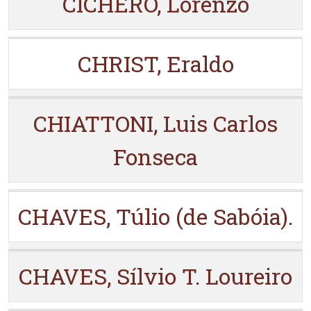
CICHERO, Lorenzo
CHRIST, Eraldo
CHIATTONI, Luis Carlos
Fonseca
CHAVES, Túlio (de Sabóia).
CHAVES, Sílvio T. Loureiro