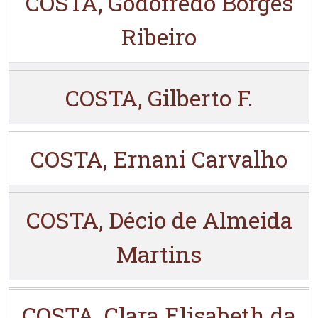
COSTA, Godofredo Borges
Ribeiro
COSTA, Gilberto F.
COSTA, Ernani Carvalho
COSTA, Décio de Almeida
Martins
COSTA, Clara Elisabeth da