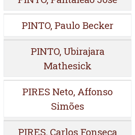
PINTO, Paulo Becker
PINTO, Ubirajara
Mathesick
PIRES Neto, Affonso
Simões
PIRES, Carlos Fonseca