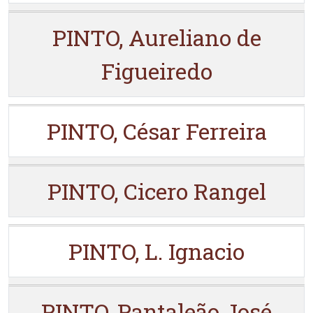
PINTO, Aureliano de
Figueiredo
PINTO, César Ferreira
PINTO, Cicero Rangel
PINTO, L. Ignacio
PINTO, Pantaleão José