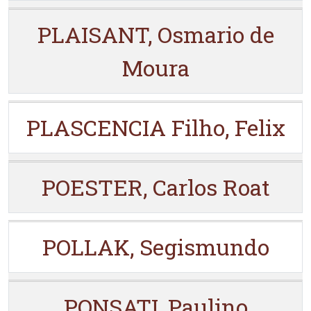
PLAISANT, Osmario de
Moura
PLASCENCIA Filho, Felix
POESTER, Carlos Roat
POLLAK, Segismundo
PONSATI, Paulino