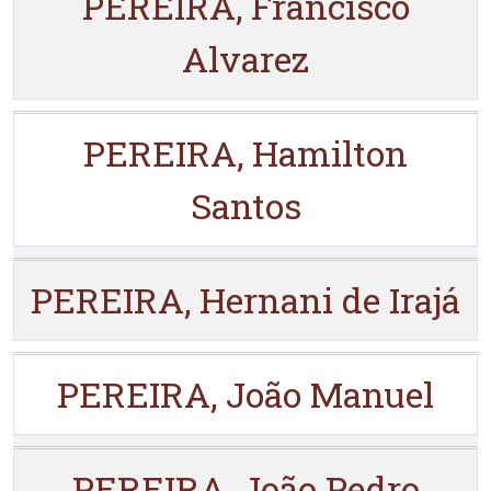
PEREIRA, Francisco
Alvarez
PEREIRA, Hamilton
Santos
PEREIRA, Hernani de Irajá
PEREIRA, João Manuel
PEREIRA, João Pedro