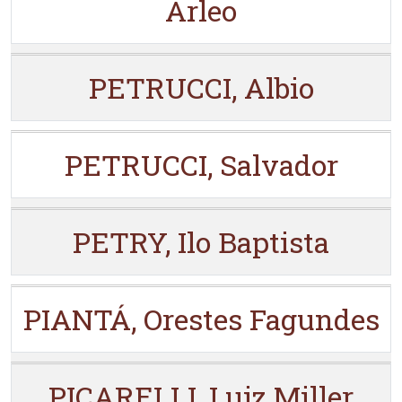
Arleo
PETRUCCI, Albio
PETRUCCI, Salvador
PETRY, Ilo Baptista
PIANTÁ, Orestes Fagundes
PICARELLI, Luiz Miller