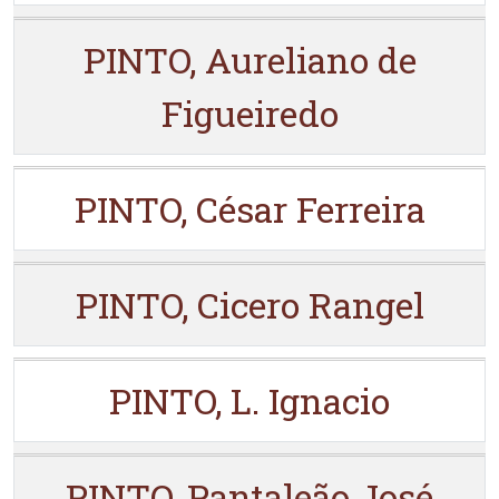
PINTO, Aureliano de
Figueiredo
PINTO, César Ferreira
PINTO, Cicero Rangel
PINTO, L. Ignacio
PINTO, Pantaleão José