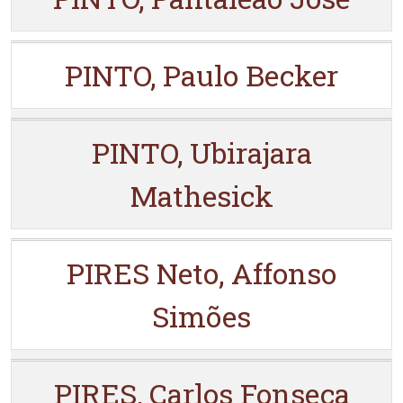
PINTO, Paulo Becker
PINTO, Ubirajara
Mathesick
PIRES Neto, Affonso
Simões
PIRES, Carlos Fonseca