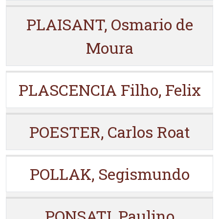
PLAISANT, Osmario de
Moura
PLASCENCIA Filho, Felix
POESTER, Carlos Roat
POLLAK, Segismundo
PONSATI, Paulino