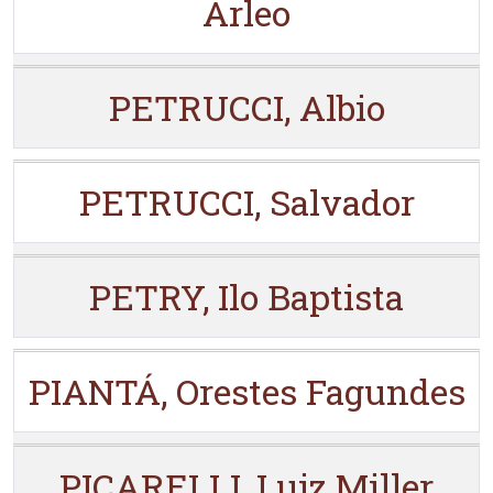
Arleo
PETRUCCI, Albio
PETRUCCI, Salvador
PETRY, Ilo Baptista
PIANTÁ, Orestes Fagundes
PICARELLI, Luiz Miller