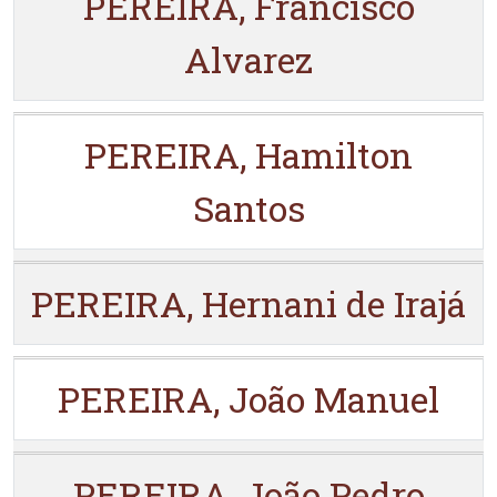
PEREIRA, Francisco
Alvarez
PEREIRA, Hamilton
Santos
PEREIRA, Hernani de Irajá
PEREIRA, João Manuel
PEREIRA, João Pedro