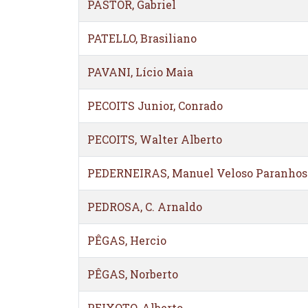
PASTOR, Gabriel
PATELLO, Brasiliano
PAVANI, Lício Maia
PECOITS Junior, Conrado
PECOITS, Walter Alberto
PEDERNEIRAS, Manuel Veloso Paranhos
PEDROSA, C. Arnaldo
PÊGAS, Hercio
PÊGAS, Norberto
PEIXOTO, Alberto