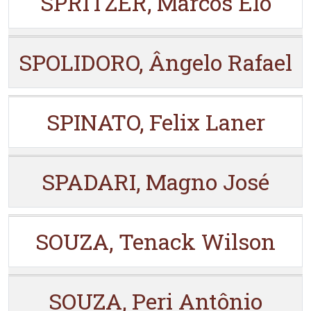
SPRITZER, Marcos Elo
SPOLIDORO, Ângelo Rafael
SPINATO, Felix Laner
SPADARI, Magno José
SOUZA, Tenack Wilson
SOUZA, Peri Antônio