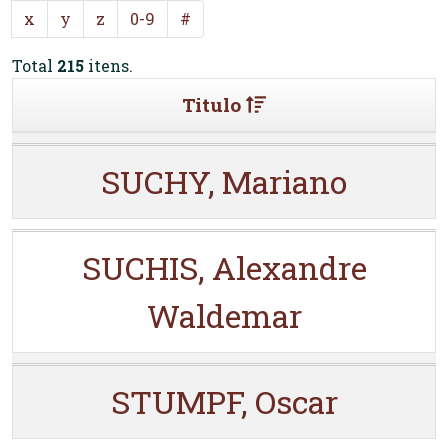
x
y
z
0-9
#
Total
215
itens.
Titulo
SUCHY, Mariano
SUCHIS, Alexandre
Waldemar
STUMPF, Oscar