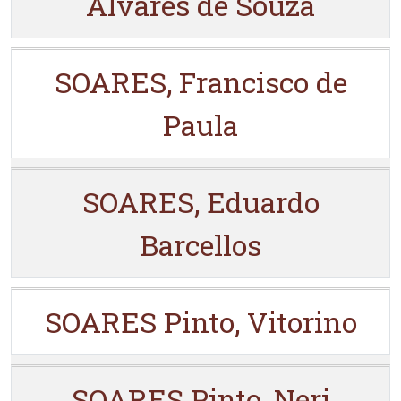
Alvares de Souza
SOARES, Francisco de
Paula
SOARES, Eduardo
Barcellos
SOARES Pinto, Vitorino
SOARES Pinto, Neri