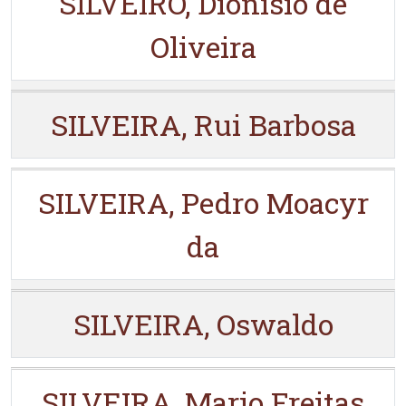
SILVEIRO, Dionísio de
Oliveira
SILVEIRA, Rui Barbosa
SILVEIRA, Pedro Moacyr
da
SILVEIRA, Oswaldo
SILVEIRA, Mario Freitas