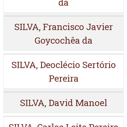
da
SILVA, Francisco Javier
Goycochêa da
SILVA, Deoclécio Sertório
Pereira
SILVA, David Manoel
SILVA, Carlos Leite Pereira