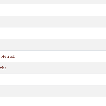
 Heirich
cht