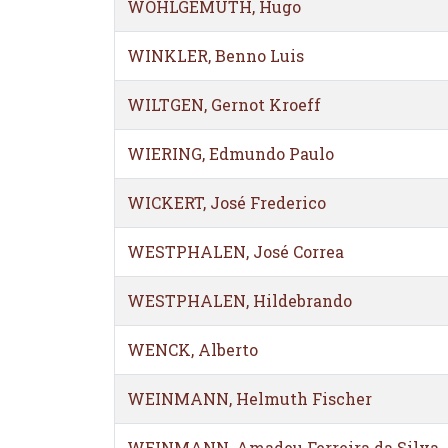
WOHLGEMUTH, Hugo
WINKLER, Benno Luis
WILTGEN, Gernot Kroeff
WIERING, Edmundo Paulo
WICKERT, José Frederico
WESTPHALEN, José Correa
WESTPHALEN, Hildebrando
WENCK, Alberto
WEINMANN, Helmuth Fischer
WEINMANN, Amadeu Ferreira da Silva