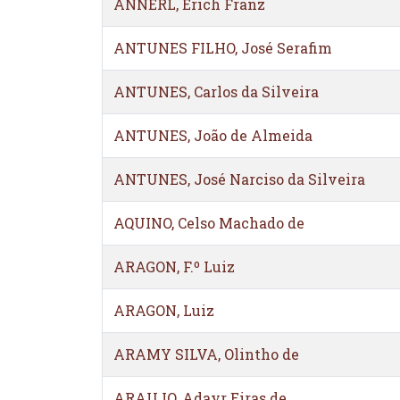
ANNERL, Erich Franz
ANTUNES FILHO, José Serafim
ANTUNES, Carlos da Silveira
ANTUNES, João de Almeida
ANTUNES, José Narciso da Silveira
AQUINO, Celso Machado de
ARAGON, F.º Luiz
ARAGON, Luiz
ARAMY SILVA, Olintho de
ARAUJO, Adayr Eiras de